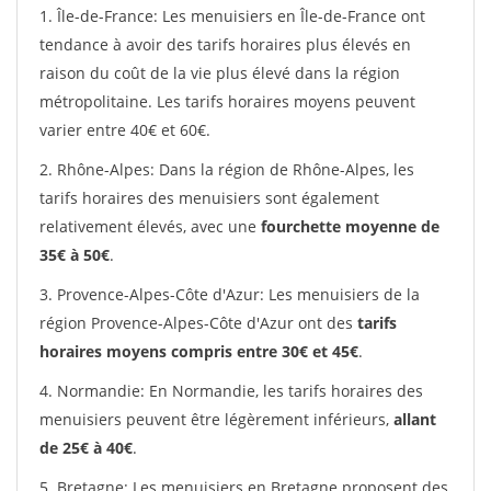
1. Île-de-France: Les menuisiers en Île-de-France ont
tendance à avoir des tarifs horaires plus élevés en
raison du coût de la vie plus élevé dans la région
métropolitaine. Les tarifs horaires moyens peuvent
varier entre 40€ et 60€.
2. Rhône-Alpes: Dans la région de Rhône-Alpes, les
tarifs horaires des menuisiers sont également
relativement élevés, avec une
fourchette moyenne de
35€ à 50€
.
3. Provence-Alpes-Côte d'Azur: Les menuisiers de la
région Provence-Alpes-Côte d'Azur ont des
tarifs
horaires moyens compris entre 30€ et 45€
.
4. Normandie: En Normandie, les tarifs horaires des
menuisiers peuvent être légèrement inférieurs,
allant
de 25€ à 40€
.
5. Bretagne: Les menuisiers en Bretagne proposent des