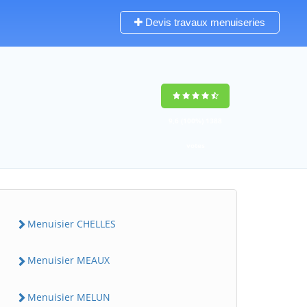
Devis travaux menuiseries
9,6
(100%)
1388
votes
Menuisier CHELLES
Menuisier MEAUX
Menuisier MELUN