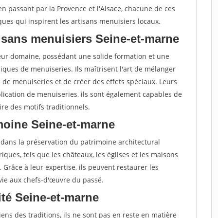
 en passant par la Provence et l'Alsace, chacune de ces
ques qui inspirent les artisans menuisiers locaux.
isans menuisiers Seine-et-marne
leur domaine, possédant une solide formation et une
ques de menuiseries. Ils maîtrisent l'art de mélanger
s de menuiseries et de créer des effets spéciaux. Leurs
lication de menuiseries, ils sont également capables de
re des motifs traditionnels.
imoine Seine-et-marne
 dans la préservation du patrimoine architectural
oriques, tels que les châteaux, les églises et les maisons
. Grâce à leur expertise, ils peuvent restaurer les
 vie aux chefs-d'œuvre du passé.
vité Seine-et-marne
ens des traditions, ils ne sont pas en reste en matière