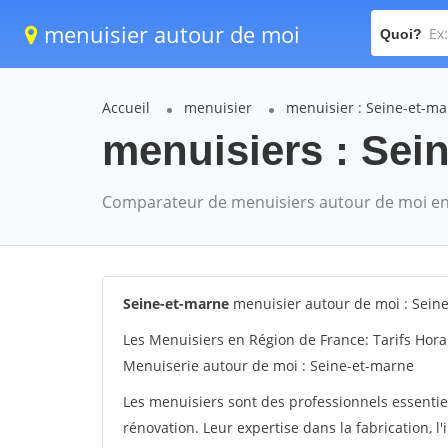
menuisier autour de moi
Quoi?
Accueil
menuisier
menuisier : Seine-et-m
menuisiers : Sein
Comparateur de menuisiers autour de moi en
Seine-et-marne
menuisier autour de moi : Sein
Les Menuisiers en Région de France: Tarifs Hora
Menuiserie autour de moi : Seine-et-marne
Les menuisiers sont des professionnels essentie
rénovation. Leur expertise dans la fabrication, l'