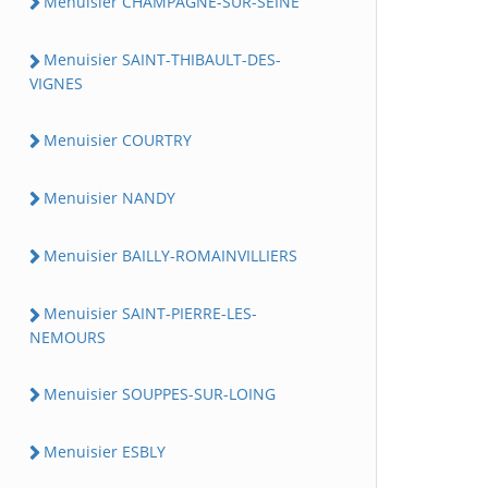
Menuisier CHAMPAGNE-SUR-SEINE
Menuisier SAINT-THIBAULT-DES-
VIGNES
Menuisier COURTRY
Menuisier NANDY
Menuisier BAILLY-ROMAINVILLIERS
Menuisier SAINT-PIERRE-LES-
NEMOURS
Menuisier SOUPPES-SUR-LOING
Menuisier ESBLY