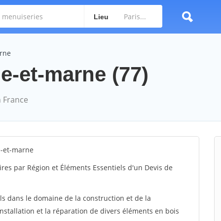
Lieu
arne
e-et-marne (77)
 France
e-et-marne
ires par Région et Éléments Essentiels d'un Devis de
ls dans le domaine de la construction et de la
installation et la réparation de divers éléments en bois