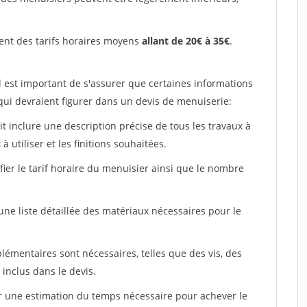
ent des tarifs horaires moyens
allant de 20€ à 35€
.
l est important de s'assurer que certaines informations
 qui devraient figurer dans un devis de menuiserie:
ait inclure une description précise de tous les travaux à
à utiliser et les finitions souhaitées.
fier le tarif horaire du menuisier ainsi que le nombre
 une liste détaillée des matériaux nécessaires pour le
plémentaires sont nécessaires, telles que des vis, des
 inclus dans le devis.
uer une estimation du temps nécessaire pour achever le