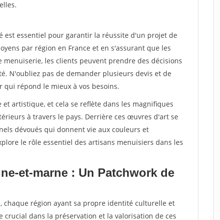
elles.
st essentiel pour garantir la réussite d'un projet de
oyens par région en France et en s'assurant que les
e menuiserie, les clients peuvent prendre des décisions
ité. N'oubliez pas de demander plusieurs devis et de
r qui répond le mieux à vos besoins.
 et artistique, et cela se reflète dans les magnifiques
érieurs à travers le pays. Derrière ces œuvres d'art se
nnels dévoués qui donnent vie aux couleurs et
plore le rôle essentiel des artisans menuisiers dans les
ine-et-marne : Un Patchwork de
, chaque région ayant sa propre identité culturelle et
e crucial dans la préservation et la valorisation de ces