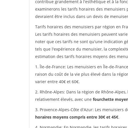
contribue grandement à l'esthétique et à la fonc
examinerons les tarifs horaires des menuisiers p
devraient être inclus dans un devis de menuiser
Tarifs horaires des menuisiers par région en Fra
Les tarifs horaires des menuisiers peuvent varier
noter que ces tarifs ne sont qu'une indication g
tels que l'expérience du menuisier, la complexit
estimation des tarifs horaires moyens des menui
1. Île-de-France: Les menuisiers en Île-de-France
raison du coût de la vie plus élevé dans la régi
varier entre 40€ et 60€.
2. Rhône-Alpes: Dans la région de Rhône-Alpes, 
relativement élevés, avec une
fourchette moyen
3. Provence-Alpes-Côte d'Azur: Les menuisiers d
horaires moyens compris entre 30€ et 45€
.
4. Normandie: En Normandie, les tarifs horaires