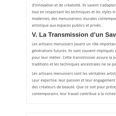
d'innovation et de créativité. Ils savent s'adap
tout en respectant les techniques et les styles t
modernes, des menuiseriess murales contempora
artistique aux espaces publics et privés.
V. La Transmission d'un Sav
Les artisans menuisiers jouent un rôle important
générations futures. Ils sont souvent impliqués 
pour leur métier. Cette transmission assure la pé
traditions et les techniques ancestrales ne se p
Les artisans menuisiers sont les véritables artis
Leur expertise, leur passion et leur engagement
des créateurs de beauté. Que ce soit pour prése
contemporains, leur travail contribue à la richess