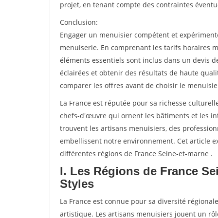
projet, en tenant compte des contraintes éventu
Conclusion:
Engager un menuisier compétent et expérimenté e
menuiserie. En comprenant les tarifs horaires m
éléments essentiels sont inclus dans un devis d
éclairées et obtenir des résultats de haute qual
comparer les offres avant de choisir le menuisie
La France est réputée pour sa richesse culturelle
chefs-d'œuvre qui ornent les bâtiments et les int
trouvent les artisans menuisiers, des professio
embellissent notre environnement. Cet article ex
différentes régions de France Seine-et-marne .
I. Les Régions de France Se
Styles
La France est connue pour sa diversité régionale
artistique. Les artisans menuisiers jouent un rôl