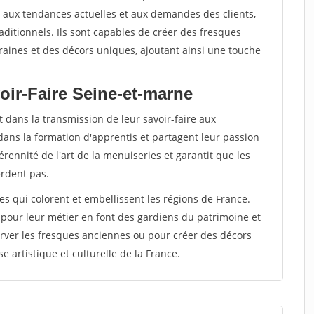
ter aux tendances actuelles et aux demandes des clients,
raditionnels. Ils sont capables de créer des fresques
ines et des décors uniques, ajoutant ainsi une touche
oir-Faire Seine-et-marne
 dans la transmission de leur savoir-faire aux
dans la formation d'apprentis et partagent leur passion
rennité de l'art de la menuiseries et garantit que les
erdent pas.
tes qui colorent et embellissent les régions de France.
 pour leur métier en font des gardiens du patrimoine et
rver les fresques anciennes ou pour créer des décors
e artistique et culturelle de la France.