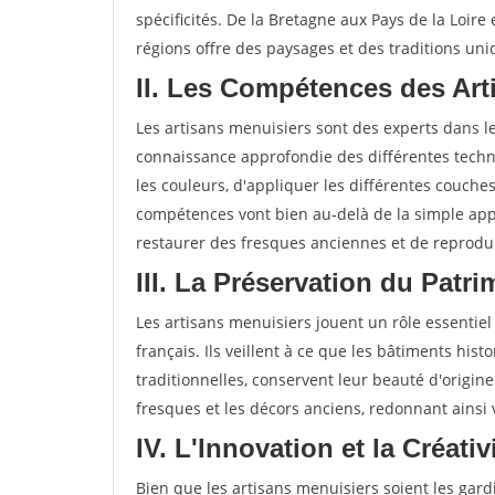
spécificités. De la Bretagne aux Pays de la Loire
régions offre des paysages et des traditions uni
II. Les Compétences des Art
Les artisans menuisiers sont des experts dans 
connaissance approfondie des différentes techni
les couleurs, d'appliquer les différentes couche
compétences vont bien au-delà de la simple app
restaurer des fresques anciennes et de reprodui
III. La Préservation du Patr
Les artisans menuisiers jouent un rôle essentiel
français. Ils veillent à ce que les bâtiments hist
traditionnelles, conservent leur beauté d'origine
fresques et les décors anciens, redonnant ainsi
IV. L'Innovation et la Créati
Bien que les artisans menuisiers soient les gardi