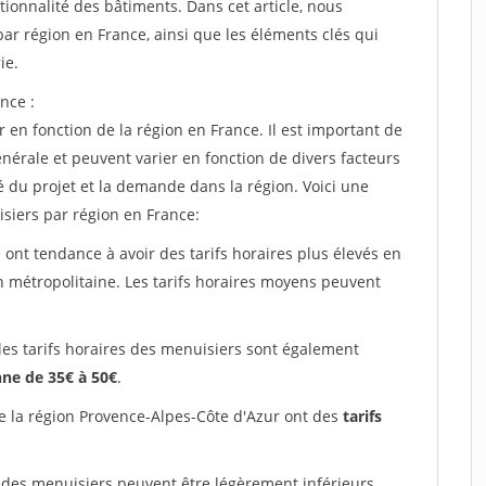
tionnalité des bâtiments. Dans cet article, nous
ar région en France, ainsi que les éléments clés qui
ie.
nce :
 en fonction de la région en France. Il est important de
énérale et peuvent varier en fonction de divers facteurs
é du projet et la demande dans la région. Voici une
siers par région en France:
 ont tendance à avoir des tarifs horaires plus élevés en
on métropolitaine. Les tarifs horaires moyens peuvent
les tarifs horaires des menuisiers sont également
ne de 35€ à 50€
.
e la région Provence-Alpes-Côte d'Azur ont des
tarifs
 des menuisiers peuvent être légèrement inférieurs,