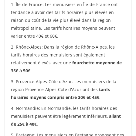
1. Île-de-France: Les menuisiers en Île-de-France ont
tendance à avoir des tarifs horaires plus élevés en
raison du coût de la vie plus élevé dans la région
métropolitaine. Les tarifs horaires moyens peuvent
varier entre 40€ et 60€.
2. Rhône-Alpes: Dans la région de Rhône-Alpes, les
tarifs horaires des menuisiers sont également
relativement élevés, avec une
fourchette moyenne de
35€ à 50€
.
3. Provence-Alpes-Côte d'Azur: Les menuisiers de la
région Provence-Alpes-Côte d'Azur ont des
tarifs
horaires moyens compris entre 30€ et 45€
.
4. Normandie: En Normandie, les tarifs horaires des
menuisiers peuvent être légèrement inférieurs,
allant
de 25€ à 40€
.
5. Bretagne: Les menuisiers en Bretagne proposent des