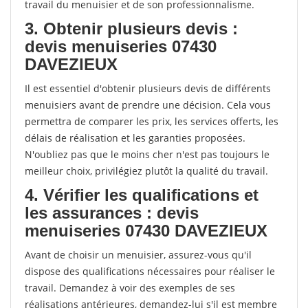
travail du menuisier et de son professionnalisme.
3. Obtenir plusieurs devis :
devis menuiseries 07430
DAVEZIEUX
Il est essentiel d'obtenir plusieurs devis de différents
menuisiers avant de prendre une décision. Cela vous
permettra de comparer les prix, les services offerts, les
délais de réalisation et les garanties proposées.
N'oubliez pas que le moins cher n'est pas toujours le
meilleur choix, privilégiez plutôt la qualité du travail.
4. Vérifier les qualifications et
les assurances : devis
menuiseries 07430 DAVEZIEUX
Avant de choisir un menuisier, assurez-vous qu'il
dispose des qualifications nécessaires pour réaliser le
travail. Demandez à voir des exemples de ses
réalisations antérieures, demandez-lui s'il est membre