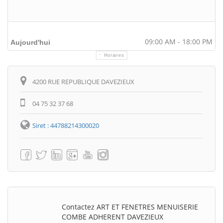
09:00 AM - 18:00 PM
Aujourd'hui
Horaires
Itinéraire
4200 RUE REPUBLIQUE DAVEZIEUX
04 75 32 37 68
Siret : 44788214300020
Contactez ART ET FENETRES MENUISERIE
COMBE ADHERENT DAVEZIEUX