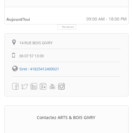
09:00 AM - 18:00 PM
Aujourd'hui
Horaires
Itinéraire
14 RUE BOIS GIVRY
06 07 57 13 09
Siret : 41825412400021
Contactez ARTS & BOIS GIVRY