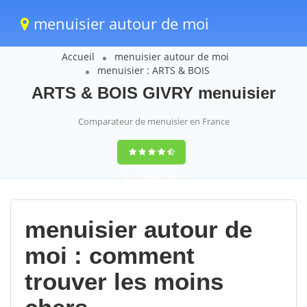
menuisier autour de moi
Accueil
menuisier autour de moi
menuisier : ARTS & BOIS
ARTS & BOIS GIVRY menuisier
Comparateur de menuisier en France
9,4
(100%)
1499
votes
menuisier autour de
moi : comment
trouver les moins