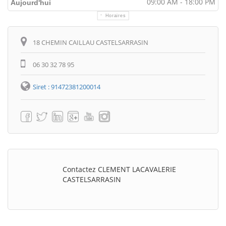
09:00 AM - 18:00 PM
Aujourd'hui
Horaires
Itinéraire
18 CHEMIN CAILLAU CASTELSARRASIN
06 30 32 78 95
Siret : 91472381200014
Contactez CLEMENT LACAVALERIE
CASTELSARRASIN