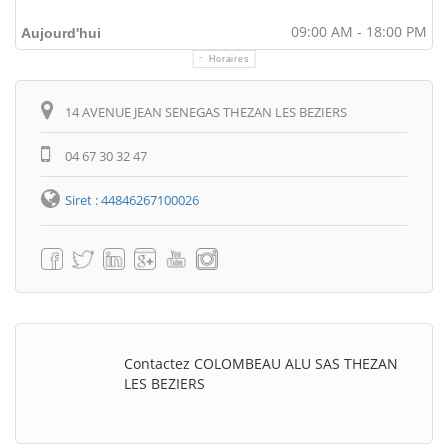
09:00 AM - 18:00 PM
Aujourd'hui
Horaires
Itinéraire
14 AVENUE JEAN SENEGAS THEZAN LES BEZIERS
04 67 30 32 47
Siret : 44846267100026
Contactez COLOMBEAU ALU SAS THEZAN
LES BEZIERS