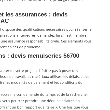
 et les assurances : devis
NAC
l dispose des qualifications nécessaires pour réaliser le
alisations antérieures, demandez-lui s'il est membre
e une assurance responsabilité civile. Ces éléments vous
eront en cas de problème.
ns : devis menuiseries 56700
uter de votre projet, n'hésitez pas à poser des
de de travail, les matériaux utilisés, les délais, et les
e les modalités de paiement et les conditions du
r votre maison demande du temps et de la recherche,
s, vous pourrez prendre une décision éclairée en
offrant un bon rapport qualité-prix. Une fois que vous