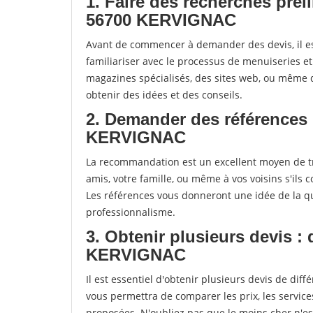
1. Faire des recherches prél
56700 KERVIGNAC
Avant de commencer à demander des devis, il es
familiariser avec le processus de menuiseries e
magazines spécialisés, des sites web, ou mêm
obtenir des idées et des conseils.
2. Demander des références 
KERVIGNAC
La recommandation est un excellent moyen de t
amis, votre famille, ou même à vos voisins s'ils 
Les références vous donneront une idée de la qu
professionnalisme.
3. Obtenir plusieurs devis :
KERVIGNAC
Il est essentiel d'obtenir plusieurs devis de di
vous permettra de comparer les prix, les services 
proposées. N'oubliez pas que le moins cher n'est 