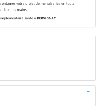
ez entamer votre projet de menuiseries en toute
 de bonnes mains.
omplémentaire santé à
KERVIGNAC