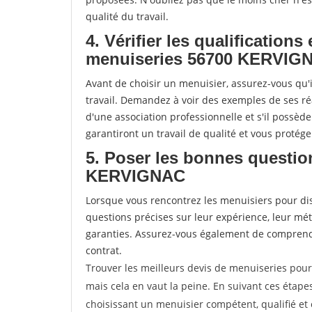
qualité du travail.
4. Vérifier les qualifications
menuiseries 56700 KERVIG
Avant de choisir un menuisier, assurez-vous qu'i
travail. Demandez à voir des exemples de ses ré
d'une association professionnelle et s'il possèd
garantiront un travail de qualité et vous protég
5. Poser les bonnes questio
KERVIGNAC
Lorsque vous rencontrez les menuisiers pour disc
questions précises sur leur expérience, leur métho
garanties. Assurez-vous également de comprendr
contrat.
Trouver les meilleurs devis de menuiseries pou
mais cela en vaut la peine. En suivant ces étape
choisissant un menuisier compétent, qualifié et 