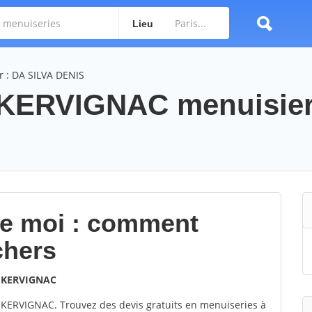
Lieu
r : DA SILVA DENIS
 KERVIGNAC menuisie
de moi : comment
chers
à
KERVIGNAC
KERVIGNAC. Trouvez des devis gratuits en menuiseries à