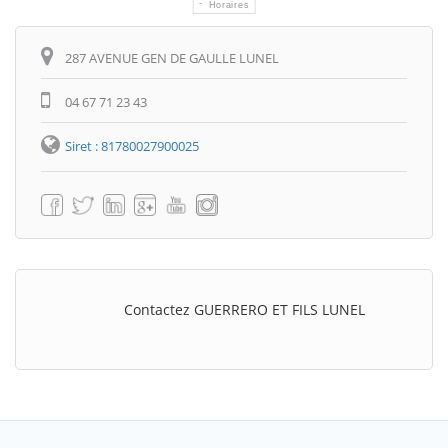
Horaires
Itinéraire
287 AVENUE GEN DE GAULLE LUNEL
04 67 71 23 43
Siret : 81780027900025
Contactez GUERRERO ET FILS LUNEL