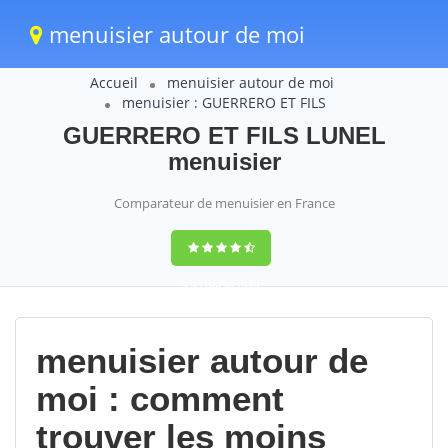
menuisier autour de moi
Accueil
menuisier autour de moi
menuisier : GUERRERO ET FILS
GUERRERO ET FILS LUNEL
menuisier
Comparateur de menuisier en France
9,4
(100%)
1499
votes
menuisier autour de
moi : comment
trouver les moins