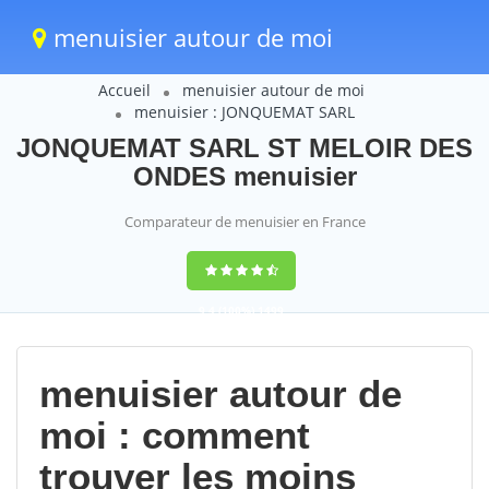
menuisier autour de moi
Accueil
menuisier autour de moi
menuisier : JONQUEMAT SARL
JONQUEMAT SARL ST MELOIR DES
ONDES menuisier
Comparateur de menuisier en France
9,4
(100%)
1499
votes
menuisier autour de
moi : comment
trouver les moins