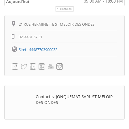
09:00 AM - 18:00 PM
Aujourd'hui
Horaires
Itinéraire
21 RUE HERMINETTE ST MELOIR DES ONDES
02 99 81 57 31
Siret : 44487703900032
Contactez JONQUEMAT SARL ST MELOIR
DES ONDES