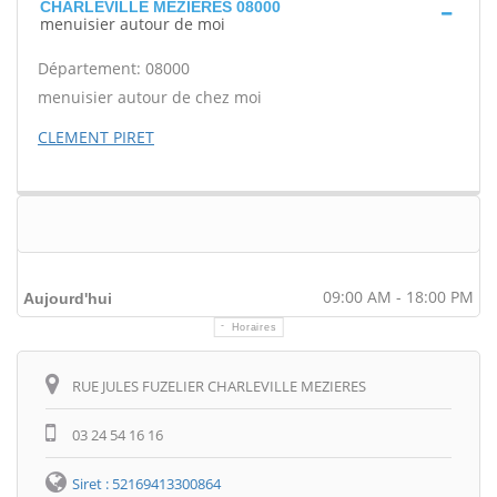
CHARLEVILLE MEZIERES 08000
menuisier autour de moi
Département: 08000
menuisier autour de chez moi
CLEMENT PIRET
09:00 AM - 18:00 PM
Aujourd'hui
Horaires
Itinéraire
RUE JULES FUZELIER CHARLEVILLE MEZIERES
03 24 54 16 16
Siret : 52169413300864