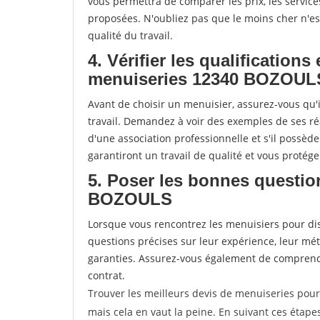
vous permettra de comparer les prix, les services 
proposées. N'oubliez pas que le moins cher n'est 
qualité du travail.
4. Vérifier les qualifications
menuiseries 12340 BOZOUL
Avant de choisir un menuisier, assurez-vous qu'i
travail. Demandez à voir des exemples de ses ré
d'une association professionnelle et s'il possèd
garantiront un travail de qualité et vous protég
5. Poser les bonnes questio
BOZOULS
Lorsque vous rencontrez les menuisiers pour disc
questions précises sur leur expérience, leur métho
garanties. Assurez-vous également de comprendr
contrat.
Trouver les meilleurs devis de menuiseries pou
mais cela en vaut la peine. En suivant ces étape