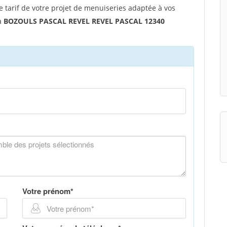
tarif de votre projet de menuiseries adaptée à vos
 à
BOZOULS PASCAL REVEL REVEL PASCAL 12340