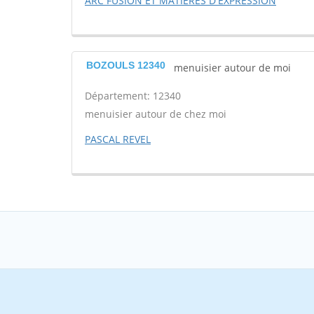
ARC FUSION ET MATIERES D'EXPRESSION
BOZOULS 12340
menuisier autour de moi
Département: 12340
menuisier autour de chez moi
PASCAL REVEL