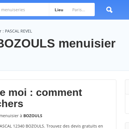
Lieu
r : PASCAL REVEL
BOZOULS menuisier
de moi : comment
chers
menuisier à
BOZOULS
ASCAL 12340 BOZOULS. Trouvez des devis gratuits en