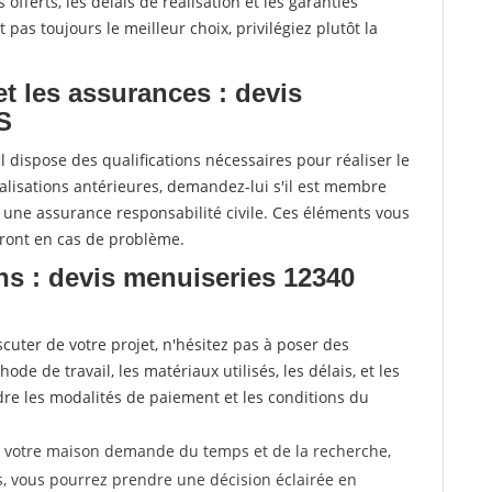
offerts, les délais de réalisation et les garanties
pas toujours le meilleur choix, privilégiez plutôt la
 et les assurances : devis
S
l dispose des qualifications nécessaires pour réaliser le
alisations antérieures, demandez-lui s'il est membre
e une assurance responsabilité civile. Ces éléments vous
eront en cas de problème.
ns : devis menuiseries 12340
uter de votre projet, n'hésitez pas à poser des
de de travail, les matériaux utilisés, les délais, et les
e les modalités de paiement et les conditions du
r votre maison demande du temps et de la recherche,
s, vous pourrez prendre une décision éclairée en