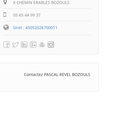
8 CHEMIN ERABLES BOZOULS
05 65 44 99 37
Siret : 45052026700011
Contactez PASCAL REVEL BOZOULS