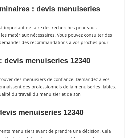
iminaires : devis menuiseries
t important de faire des recherches pour vous
t les matériaux nécessaires. Vous pouvez consulter des
e demander des recommandations à vos proches pour
: devis menuiseries 12340
rouver des menuisiers de confiance. Demandez à vos
connaissent des professionnels de la menuiseries fiables.
alité du travail du menuisier et de son
 devis menuiseries 12340
fférents menuisiers avant de prendre une décision. Cela