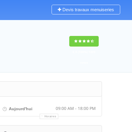
Devis travaux menuiseries
9,4
(100%)
1499
votes
09:00 AM - 18:00 PM
Aujourd'hui
Horaires
Itinéraire