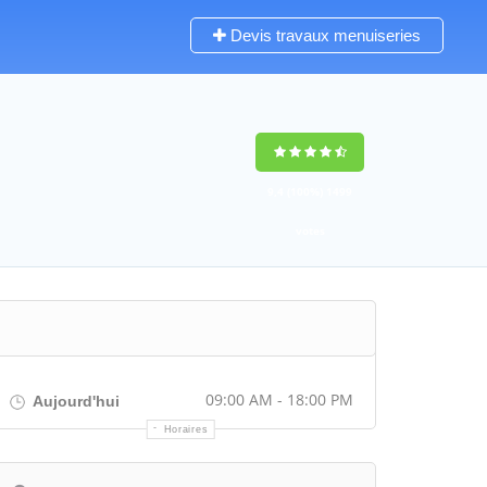
Devis travaux menuiseries
9,4
(100%)
1499
votes
09:00 AM - 18:00 PM
Aujourd'hui
Horaires
Itinéraire