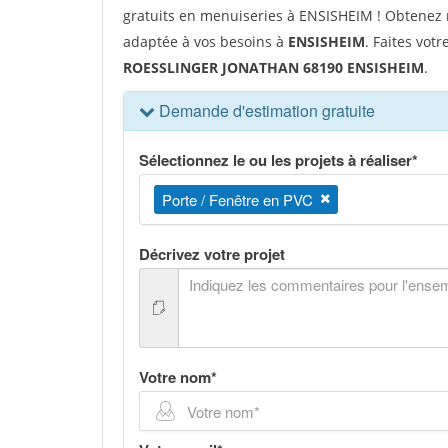
gratuits en menuiseries à ENSISHEIM ! Obtenez r
adaptée à vos besoins à
ENSISHEIM
. Faites vot
ROESSLINGER JONATHAN 68190 ENSISHEIM
.