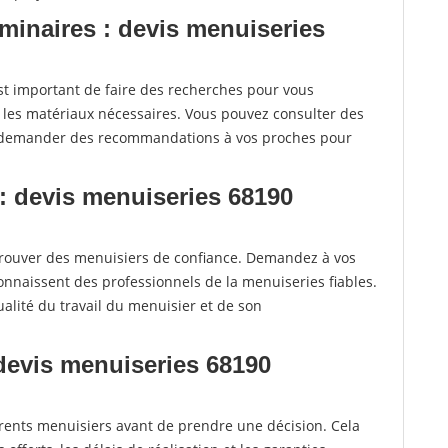
iminaires : devis menuiseries
t important de faire des recherches pour vous
t les matériaux nécessaires. Vous pouvez consulter des
e demander des recommandations à vos proches pour
: devis menuiseries 68190
rouver des menuisiers de confiance. Demandez à vos
connaissent des professionnels de la menuiseries fiables.
alité du travail du menuisier et de son
 devis menuiseries 68190
fférents menuisiers avant de prendre une décision. Cela