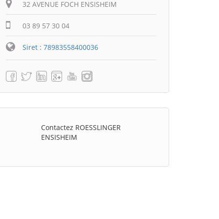
32 AVENUE FOCH ENSISHEIM
03 89 57 30 04
Siret : 78983558400036
Contactez ROESSLINGER
ENSISHEIM