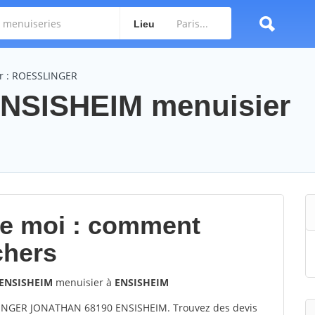
Lieu
r : ROESSLINGER
SISHEIM menuisier
de moi : comment
chers
ENSISHEIM
menuisier à
ENSISHEIM
INGER JONATHAN 68190 ENSISHEIM. Trouvez des devis