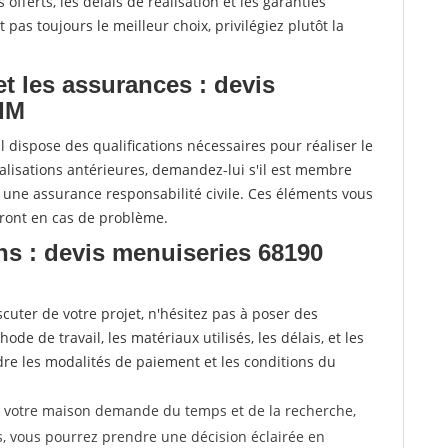
offerts, les délais de réalisation et les garanties
pas toujours le meilleur choix, privilégiez plutôt la
 et les assurances : devis
IM
l dispose des qualifications nécessaires pour réaliser le
alisations antérieures, demandez-lui s'il est membre
e une assurance responsabilité civile. Ces éléments vous
eront en cas de problème.
ns : devis menuiseries 68190
uter de votre projet, n'hésitez pas à poser des
de de travail, les matériaux utilisés, les délais, et les
e les modalités de paiement et les conditions du
r votre maison demande du temps et de la recherche,
s, vous pourrez prendre une décision éclairée en