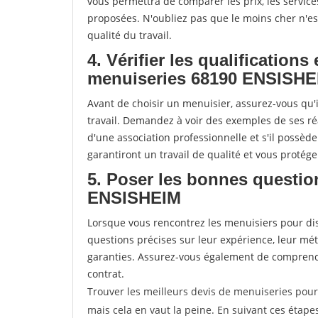
vous permettra de comparer les prix, les services 
proposées. N'oubliez pas que le moins cher n'est 
qualité du travail.
4. Vérifier les qualifications
menuiseries 68190 ENSISHE
Avant de choisir un menuisier, assurez-vous qu'i
travail. Demandez à voir des exemples de ses ré
d'une association professionnelle et s'il possèd
garantiront un travail de qualité et vous protég
5. Poser les bonnes questio
ENSISHEIM
Lorsque vous rencontrez les menuisiers pour disc
questions précises sur leur expérience, leur métho
garanties. Assurez-vous également de comprendr
contrat.
Trouver les meilleurs devis de menuiseries pou
mais cela en vaut la peine. En suivant ces étape