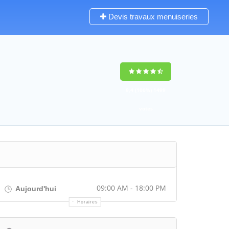
Devis travaux menuiseries
9,4
(100%)
1499
votes
09:00 AM - 18:00 PM
Aujourd'hui
Horaires
Itinéraire