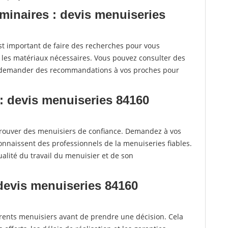
iminaires : devis menuiseries
t important de faire des recherches pour vous
t les matériaux nécessaires. Vous pouvez consulter des
e demander des recommandations à vos proches pour
: devis menuiseries 84160
rouver des menuisiers de confiance. Demandez à vos
connaissent des professionnels de la menuiseries fiables.
alité du travail du menuisier et de son
 devis menuiseries 84160
fférents menuisiers avant de prendre une décision. Cela