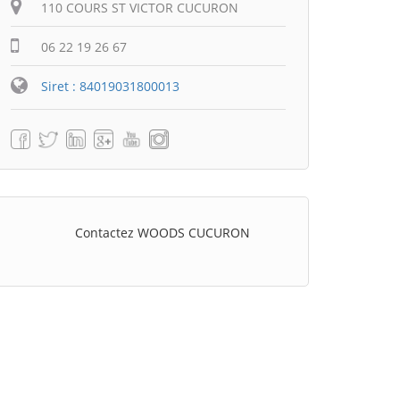
110 COURS ST VICTOR CUCURON
06 22 19 26 67
Siret : 84019031800013
Contactez WOODS CUCURON