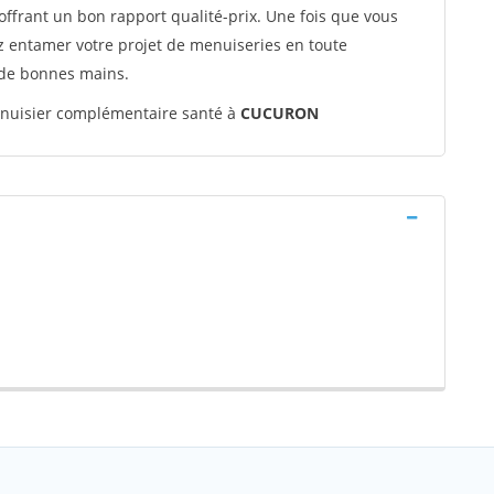
offrant un bon rapport qualité-prix. Une fois que vous
ez entamer votre projet de menuiseries en toute
 de bonnes mains.
uisier complémentaire santé à
CUCURON