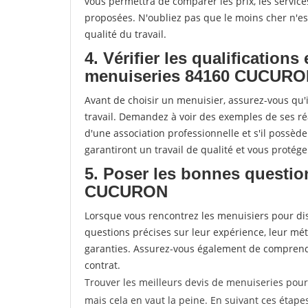
vous permettra de comparer les prix, les services 
proposées. N'oubliez pas que le moins cher n'est 
qualité du travail.
4. Vérifier les qualifications
menuiseries 84160 CUCUR
Avant de choisir un menuisier, assurez-vous qu'i
travail. Demandez à voir des exemples de ses ré
d'une association professionnelle et s'il possèd
garantiront un travail de qualité et vous protég
5. Poser les bonnes questio
CUCURON
Lorsque vous rencontrez les menuisiers pour disc
questions précises sur leur expérience, leur métho
garanties. Assurez-vous également de comprendr
contrat.
Trouver les meilleurs devis de menuiseries pou
mais cela en vaut la peine. En suivant ces étape