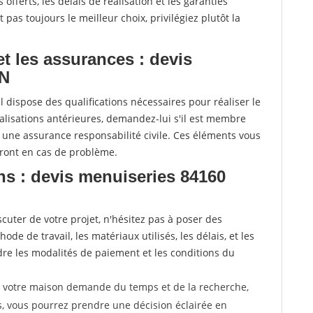
offerts, les délais de réalisation et les garanties
pas toujours le meilleur choix, privilégiez plutôt la
 et les assurances : devis
ON
l dispose des qualifications nécessaires pour réaliser le
alisations antérieures, demandez-lui s'il est membre
e une assurance responsabilité civile. Ces éléments vous
eront en cas de problème.
ns : devis menuiseries 84160
uter de votre projet, n'hésitez pas à poser des
de de travail, les matériaux utilisés, les délais, et les
e les modalités de paiement et les conditions du
r votre maison demande du temps et de la recherche,
s, vous pourrez prendre une décision éclairée en