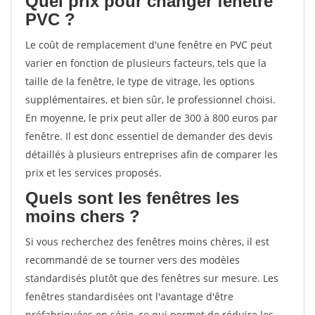
Quel prix pour changer fenêtre
PVC ?
Le coût de remplacement d'une fenêtre en PVC peut
varier en fonction de plusieurs facteurs, tels que la
taille de la fenêtre, le type de vitrage, les options
supplémentaires, et bien sûr, le professionnel choisi.
En moyenne, le prix peut aller de 300 à 800 euros par
fenêtre. Il est donc essentiel de demander des devis
détaillés à plusieurs entreprises afin de comparer les
prix et les services proposés.
Quels sont les fenêtres les
moins chers ?
Si vous recherchez des fenêtres moins chères, il est
recommandé de se tourner vers des modèles
standardisés plutôt que des fenêtres sur mesure. Les
fenêtres standardisées ont l'avantage d'être
préfabriquées en série, ce qui permet de réduire les