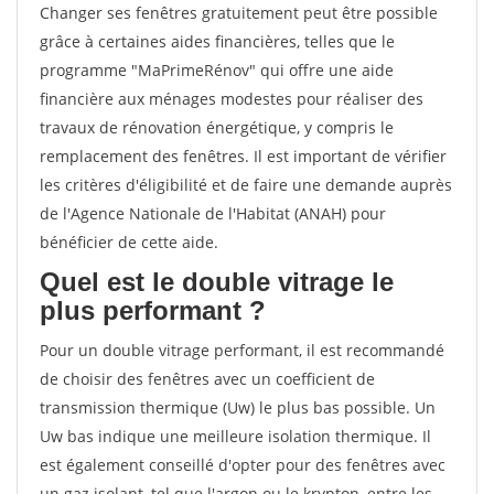
Changer ses fenêtres gratuitement peut être possible
grâce à certaines aides financières, telles que le
programme "MaPrimeRénov" qui offre une aide
financière aux ménages modestes pour réaliser des
travaux de rénovation énergétique, y compris le
remplacement des fenêtres. Il est important de vérifier
les critères d'éligibilité et de faire une demande auprès
de l'Agence Nationale de l'Habitat (ANAH) pour
bénéficier de cette aide.
Quel est le double vitrage le
plus performant ?
Pour un double vitrage performant, il est recommandé
de choisir des fenêtres avec un coefficient de
transmission thermique (Uw) le plus bas possible. Un
Uw bas indique une meilleure isolation thermique. Il
est également conseillé d'opter pour des fenêtres avec
un gaz isolant, tel que l'argon ou le krypton, entre les