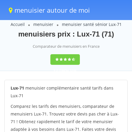
menuisier autour de moi
Accueil
menuisier
menuisier santé sénior Lux-71
menuisiers prix : Lux-71 (71)
Comparateur de menuisiers en France
9,2
(100%)
1242
votes
Lux-71
menuisier complémentaire santé tarifs dans
Lux-71
Comparez les tarifs des menuisiers, comparateur de
menuisiers Lux-71. Trouvez votre devis pas cher à Lux-
71 ! Obtenez rapidement le tarif de votre menuisier
adaptée à vos besoins dans Lux-71. Faites votre devis