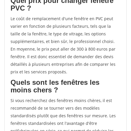
Quel prix pour changer fenêtre
PVC ?
Le coût de remplacement d'une fenêtre en PVC peut
varier en fonction de plusieurs facteurs, tels que la
taille de la fenêtre, le type de vitrage, les options
supplémentaires, et bien sûr, le professionnel choisi.
En moyenne, le prix peut aller de 300 à 800 euros par
fenêtre. Il est donc essentiel de demander des devis
détaillés à plusieurs entreprises afin de comparer les
prix et les services proposés.
Quels sont les fenêtres les
moins chers ?
Si vous recherchez des fenêtres moins chères, il est
recommandé de se tourner vers des modèles
standardisés plutôt que des fenêtres sur mesure. Les
fenêtres standardisées ont l'avantage d'être
préfabriquées en série, ce qui permet de réduire les