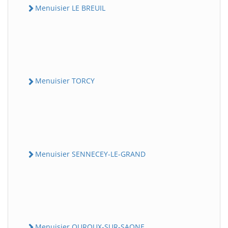
Menuisier LE BREUIL
Menuisier TORCY
Menuisier SENNECEY-LE-GRAND
Menuisier OUROUX-SUR-SAONE