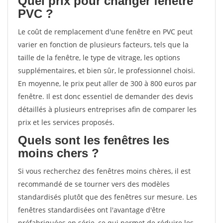
Quel prix pour changer fenêtre
PVC ?
Le coût de remplacement d'une fenêtre en PVC peut
varier en fonction de plusieurs facteurs, tels que la
taille de la fenêtre, le type de vitrage, les options
supplémentaires, et bien sûr, le professionnel choisi.
En moyenne, le prix peut aller de 300 à 800 euros par
fenêtre. Il est donc essentiel de demander des devis
détaillés à plusieurs entreprises afin de comparer les
prix et les services proposés.
Quels sont les fenêtres les
moins chers ?
Si vous recherchez des fenêtres moins chères, il est
recommandé de se tourner vers des modèles
standardisés plutôt que des fenêtres sur mesure. Les
fenêtres standardisées ont l'avantage d'être
préfabriquées en série, ce qui permet de réduire les