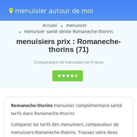
menuisier autour de moi
Accueil
menuisier
menuisier santé sénior Romaneche-thorins
menuisiers prix : Romaneche-
thorins (71)
Comparateur de menuisiers en France
9,2
(100%)
1242
votes
Romaneche-thorins
menuisier complémentaire santé
tarifs dans Romaneche-thorins
Comparez les tarifs des menuisiers, comparateur de
menuisiers Romaneche-thorins. Trouvez votre devis