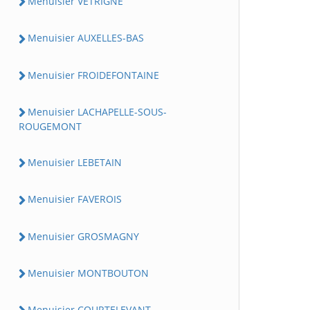
Menuisier VETRIGNE
Menuisier AUXELLES-BAS
Menuisier FROIDEFONTAINE
Menuisier LACHAPELLE-SOUS-
ROUGEMONT
Menuisier LEBETAIN
Menuisier FAVEROIS
Menuisier GROSMAGNY
Menuisier MONTBOUTON
Menuisier COURTELEVANT