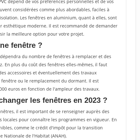
 PVC dépend de vos préférences personnelles et de vos
ouvent considérées comme plus abordables, faciles à
solation. Les fenêtres en aluminium, quant à elles, sont
 leur esthétique moderne. Il est recommandé de demander
ir la meilleure option pour votre projet.
ne fenêtre ?
 dépendra du nombre de fenêtres à remplacer et des
. En plus du coût des fenêtres elles-mêmes, il faut
des accessoires et éventuellement des travaux
 fenêtre ou le remplacement du dormant. Il est
000 euros en fonction de l'ampleur des travaux.
changer les fenêtres en 2023 ?
nêtres, il est important de se renseigner auprès des
s locales pour connaître les programmes en vigueur. En
ibles, comme le crédit d'impôt pour la transition
e Nationale de l'Habitat (ANAH).