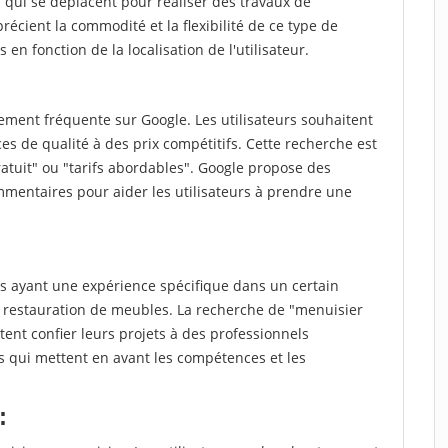
qui se déplacent pour réaliser des travaux de
récient la commodité et la flexibilité de ce type de
 en fonction de la localisation de l'utilisateur.
ment fréquente sur Google. Les utilisateurs souhaitent
es de qualité à des prix compétitifs. Cette recherche est
atuit" ou "tarifs abordables". Google propose des
mmentaires pour aider les utilisateurs à prendre une
 ayant une expérience spécifique dans un certain
 restauration de meubles. La recherche de "menuisier
ent confier leurs projets à des professionnels
ts qui mettent en avant les compétences et les
: