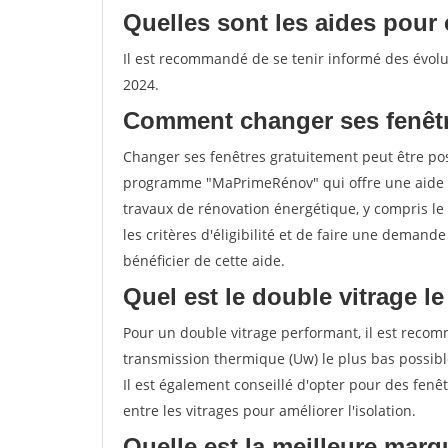
Quelles sont les aides pour 
Il est recommandé de se tenir informé des évolut
2024.
Comment changer ses fenêtr
Changer ses fenêtres gratuitement peut être poss
programme "MaPrimeRénov" qui offre une aide 
travaux de rénovation énergétique, y compris le 
les critères d'éligibilité et de faire une deman
bénéficier de cette aide.
Quel est le double vitrage l
Pour un double vitrage performant, il est recom
transmission thermique (Uw) le plus bas possib
Il est également conseillé d'opter pour des fenêt
entre les vitrages pour améliorer l'isolation.
Quelle est la meilleure marq