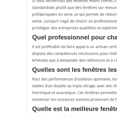
Si vous recherchez des fenêtres moins chères, 
standardisés plutôt que des fenêtres sur mesure
préfabriquées en série, ce qui permet de réduire
vente. Lorsqu'il s'agit de choisir un professionn
privilégier des entreprises qualifiées et expérim
Quel professionnel pour cha
Il est préférable de faire appel à un artisan ce
dispose des compétences nécessaires pour réali
N'hésitez pas à demander des références et à con
Quelles sont les fenêtres les
Pour des performances d'isolation optimales, les
dotées d'un double ou triple vitrage, avec des ch
thermique et acoustique. Ces fenêtres permetten
minimiser les nuisances sonores provenant de l'
Quelle est la meilleure fenê