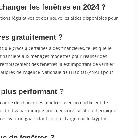
changer les fenêtres en 2024 ?
ions législatives et des nouvelles aides disponibles pour
es gratuitement ?
ible grâce à certaines aides financières, telles que le
financière aux ménages modestes pour réaliser des
remplacement des fenêtres. Il est important de vérifier
de auprès de l'Agence Nationale de l'Habitat (ANAH) pour
e plus performant ?
mandé de choisir des fenêtres avec un coefficient de
le. Un Uw bas indique une meilleure isolation thermique.
res avec un gaz isolant, tel que l'argon ou le krypton,
ue de fenêtres ?