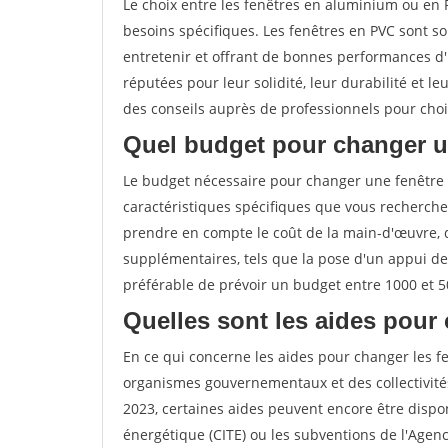
Le choix entre les fenêtres en aluminium ou en
besoins spécifiques. Les fenêtres en PVC sont s
entretenir et offrant de bonnes performances d'i
réputées pour leur solidité, leur durabilité et
des conseils auprès de professionnels pour chois
Quel budget pour changer u
Le budget nécessaire pour changer une fenêtre
caractéristiques spécifiques que vous recherchez
prendre en compte le coût de la main-d'œuvre, 
supplémentaires, tels que la pose d'un appui de
préférable de prévoir un budget entre 1000 et 5
Quelles sont les aides pour 
En ce qui concerne les aides pour changer les fe
organismes gouvernementaux et des collectivité
2023, certaines aides peuvent encore être dispon
énergétique (CITE) ou les subventions de l'Agenc