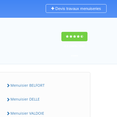
Devis travaux menuiseries
9,2
(100%)
1242
votes
Menuisier BELFORT
Menuisier DELLE
Menuisier VALDOIE