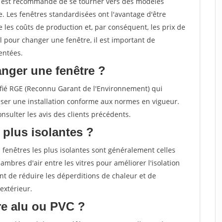
il est recommandé de se tourner vers des modèles
. Les fenêtres standardisées ont l'avantage d'être
 les coûts de production et, par conséquent, les prix de
el pour changer une fenêtre, il est important de
entées.
nger une fenêtre ?
rtifié RGE (Reconnu Garant de l'Environnement) qui
ser une installation conforme aux normes en vigueur.
sulter les avis des clients précédents.
 plus isolantes ?
 fenêtres les plus isolantes sont généralement celles
ambres d'air entre les vitres pour améliorer l'isolation
t de réduire les déperditions de chaleur et de
extérieur.
tre alu ou PVC ?