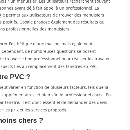
choisir un menuisier. Les utilisateurs recherchent souvent
nnes ayant déjà fait appel à un professionnel. La
e permet aux utilisateurs de trouver des menuisiers
 positifs. Google propose également des résultats qui
tions professionnelles des menuisiers.
orer l'esthétique d'une maison, mais également
e. Cependant, de nombreuses questions se posent
 de trouver le bon professionnel pour réaliser les travaux.
s aspects liés au remplacement des fenêtres en PVC.
tre PVC ?
ut varier en fonction de plusieurs facteurs, tels que la
ns supplémentaires, et bien sûr, le professionnel choisi. En
ar fenêtre. Il est donc essentiel de demander des devis
r les prix et les services proposés.
moins chers ?