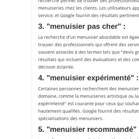
recherche permet de trouver des professionnels 
menuiseries chez les clients. Les utilisateurs app
service, et Google fournit des résultats pertinents
3. "menuisier pas cher" :
La recherche d'un menuisier abordable est égale
trouver des professionnels qui offrent des servic
souvent associée à des termes tels que "devis gr
résultats qui incluent des évaluations et des co
décision éclairée.
4. "menuisier expérimenté" :
Certaines personnes recherchent des menuisiers
domaine, comme la menuiseries artistique ou la
expérimenté" est courante pour ceux qui souhait
hautement qualifiés. Google fournit des résulta
spécialisations des menuisiers.
5. "menuisier recommandé" 