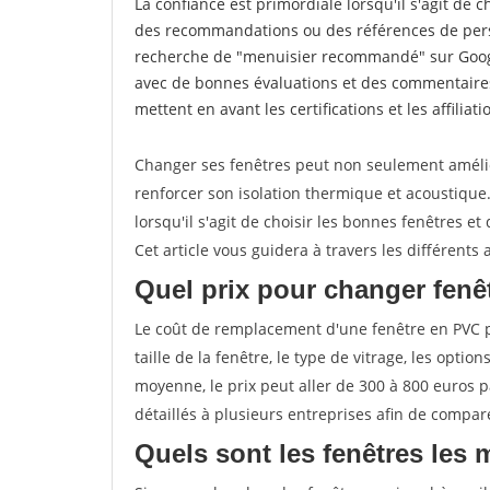
La confiance est primordiale lorsqu'il s'agit de 
des recommandations ou des références de perso
recherche de "menuisier recommandé" sur Googl
avec de bonnes évaluations et des commentaires
mettent en avant les certifications et les affilia
Changer ses fenêtres peut non seulement améli
renforcer son isolation thermique et acoustiqu
lorsqu'il s'agit de choisir les bonnes fenêtres et
Cet article vous guidera à travers les différent
Quel prix pour changer fenê
Le coût de remplacement d'une fenêtre en PVC pe
taille de la fenêtre, le type de vitrage, les optio
moyenne, le prix peut aller de 300 à 800 euros p
détaillés à plusieurs entreprises afin de compare
Quels sont les fenêtres les 