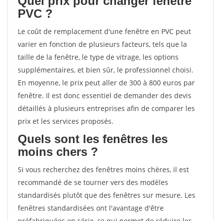
Quel prix pour changer fenêtre
PVC ?
Le coût de remplacement d'une fenêtre en PVC peut
varier en fonction de plusieurs facteurs, tels que la
taille de la fenêtre, le type de vitrage, les options
supplémentaires, et bien sûr, le professionnel choisi.
En moyenne, le prix peut aller de 300 à 800 euros par
fenêtre. Il est donc essentiel de demander des devis
détaillés à plusieurs entreprises afin de comparer les
prix et les services proposés.
Quels sont les fenêtres les
moins chers ?
Si vous recherchez des fenêtres moins chères, il est
recommandé de se tourner vers des modèles
standardisés plutôt que des fenêtres sur mesure. Les
fenêtres standardisées ont l'avantage d'être
préfabriquées en série, ce qui permet de réduire les