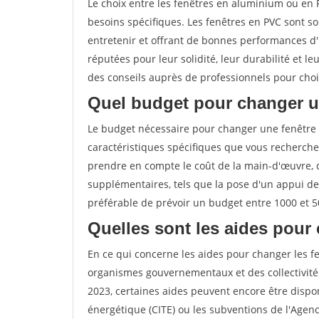
Le choix entre les fenêtres en aluminium ou en
besoins spécifiques. Les fenêtres en PVC sont s
entretenir et offrant de bonnes performances d'i
réputées pour leur solidité, leur durabilité et
des conseils auprès de professionnels pour chois
Quel budget pour changer u
Le budget nécessaire pour changer une fenêtre
caractéristiques spécifiques que vous recherchez
prendre en compte le coût de la main-d'œuvre, 
supplémentaires, tels que la pose d'un appui de
préférable de prévoir un budget entre 1000 et 5
Quelles sont les aides pour 
En ce qui concerne les aides pour changer les fe
organismes gouvernementaux et des collectivité
2023, certaines aides peuvent encore être dispon
énergétique (CITE) ou les subventions de l'Agenc