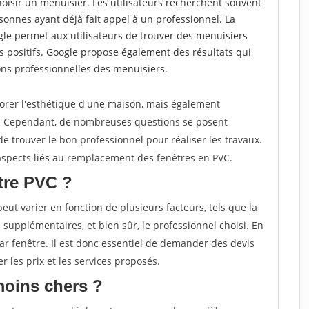
choisir un menuisier. Les utilisateurs recherchent souvent
nnes ayant déjà fait appel à un professionnel. La
e permet aux utilisateurs de trouver des menuisiers
 positifs. Google propose également des résultats qui
tions professionnelles des menuisiers.
orer l'esthétique d'une maison, mais également
e. Cependant, de nombreuses questions se posent
 de trouver le bon professionnel pour réaliser les travaux.
s aspects liés au remplacement des fenêtres en PVC.
tre PVC ?
ut varier en fonction de plusieurs facteurs, tels que la
ns supplémentaires, et bien sûr, le professionnel choisi. En
ar fenêtre. Il est donc essentiel de demander des devis
r les prix et les services proposés.
moins chers ?