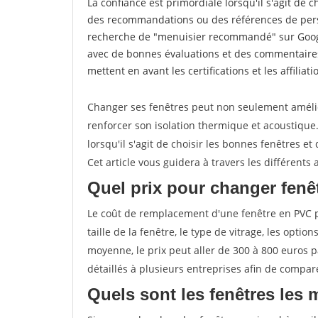
La confiance est primordiale lorsqu'il s'agit de 
des recommandations ou des références de perso
recherche de "menuisier recommandé" sur Googl
avec de bonnes évaluations et des commentaires
mettent en avant les certifications et les affilia
Changer ses fenêtres peut non seulement améli
renforcer son isolation thermique et acoustiqu
lorsqu'il s'agit de choisir les bonnes fenêtres et
Cet article vous guidera à travers les différent
Quel prix pour changer fenê
Le coût de remplacement d'une fenêtre en PVC pe
taille de la fenêtre, le type de vitrage, les optio
moyenne, le prix peut aller de 300 à 800 euros p
détaillés à plusieurs entreprises afin de compare
Quels sont les fenêtres les 