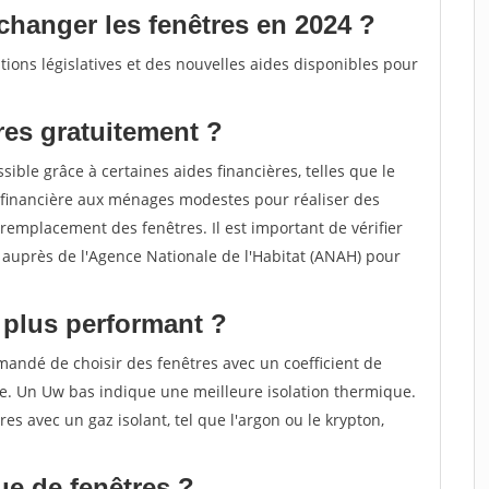
changer les fenêtres en 2024 ?
ions législatives et des nouvelles aides disponibles pour
es gratuitement ?
ible grâce à certaines aides financières, telles que le
financière aux ménages modestes pour réaliser des
remplacement des fenêtres. Il est important de vérifier
de auprès de l'Agence Nationale de l'Habitat (ANAH) pour
e plus performant ?
mandé de choisir des fenêtres avec un coefficient de
le. Un Uw bas indique une meilleure isolation thermique.
res avec un gaz isolant, tel que l'argon ou le krypton,
ue de fenêtres ?