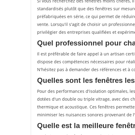
Si vous recherchez des fenêtres moins chères, 
standardisés plutôt que des fenêtres sur mesure
préfabriquées en série, ce qui permet de réduire
vente. Lorsqu'il s'agit de choisir un professionn
privilégier des entreprises qualifiées et expérim
Quel professionnel pour cha
Il est préférable de faire appel à un artisan ce
dispose des compétences nécessaires pour réali
N'hésitez pas à demander des références et à con
Quelles sont les fenêtres les
Pour des performances d'isolation optimales, les
dotées d'un double ou triple vitrage, avec des ch
thermique et acoustique. Ces fenêtres permetten
minimiser les nuisances sonores provenant de l'
Quelle est la meilleure fenê