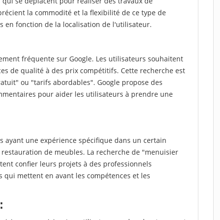
qui se déplacent pour réaliser des travaux de
récient la commodité et la flexibilité de ce type de
 en fonction de la localisation de l'utilisateur.
ment fréquente sur Google. Les utilisateurs souhaitent
es de qualité à des prix compétitifs. Cette recherche est
atuit" ou "tarifs abordables". Google propose des
mmentaires pour aider les utilisateurs à prendre une
 ayant une expérience spécifique dans un certain
 restauration de meubles. La recherche de "menuisier
ent confier leurs projets à des professionnels
ts qui mettent en avant les compétences et les
: