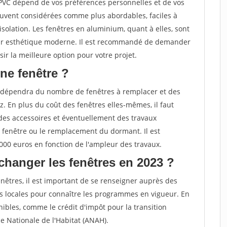
 PVC dépend de vos préférences personnelles et de vos
ouvent considérées comme plus abordables, faciles à
solation. Les fenêtres en aluminium, quant à elles, sont
 leur esthétique moderne. Il est recommandé de demander
ir la meilleure option pour votre projet.
ne fenêtre ?
 dépendra du nombre de fenêtres à remplacer et des
. En plus du coût des fenêtres elles-mêmes, il faut
des accessoires et éventuellement des travaux
 fenêtre ou le remplacement du dormant. Il est
000 euros en fonction de l'ampleur des travaux.
changer les fenêtres en 2023 ?
nêtres, il est important de se renseigner auprès des
s locales pour connaître les programmes en vigueur. En
ibles, comme le crédit d'impôt pour la transition
e Nationale de l'Habitat (ANAH).