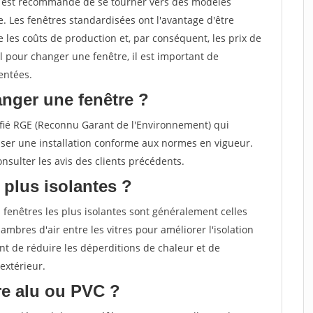
il est recommandé de se tourner vers des modèles
. Les fenêtres standardisées ont l'avantage d'être
 les coûts de production et, par conséquent, les prix de
el pour changer une fenêtre, il est important de
entées.
nger une fenêtre ?
rtifié RGE (Reconnu Garant de l'Environnement) qui
ser une installation conforme aux normes en vigueur.
sulter les avis des clients précédents.
 plus isolantes ?
 fenêtres les plus isolantes sont généralement celles
ambres d'air entre les vitres pour améliorer l'isolation
t de réduire les déperditions de chaleur et de
extérieur.
tre alu ou PVC ?