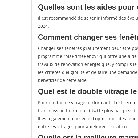
Quelles sont les aides pour 
Il est recommandé de se tenir informé des évolut
2024.
Comment changer ses fenêtr
Changer ses fenêtres gratuitement peut être poss
programme "MaPrimeRénov" qui offre une aide 
travaux de rénovation énergétique, y compris le 
les critères d'éligibilité et de faire une deman
bénéficier de cette aide.
Quel est le double vitrage l
Pour un double vitrage performant, il est recom
transmission thermique (Uw) le plus bas possib
Il est également conseillé d'opter pour des fenêt
entre les vitrages pour améliorer l'isolation.
Quelle est la meilleure marq