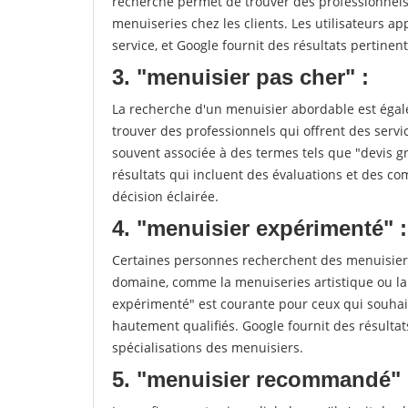
recherche permet de trouver des professionnels 
menuiseries chez les clients. Les utilisateurs app
service, et Google fournit des résultats pertinents
3. "menuisier pas cher" :
La recherche d'un menuisier abordable est égale
trouver des professionnels qui offrent des servic
souvent associée à des termes tels que "devis gr
résultats qui incluent des évaluations et des co
décision éclairée.
4. "menuisier expérimenté" :
Certaines personnes recherchent des menuisiers
domaine, comme la menuiseries artistique ou la
expérimenté" est courante pour ceux qui souhait
hautement qualifiés. Google fournit des résulta
spécialisations des menuisiers.
5. "menuisier recommandé" 