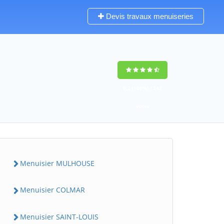
Devis travaux menuiseries
9,2
(100%)
1242
votes
Menuisier MULHOUSE
Menuisier COLMAR
Menuisier SAINT-LOUIS