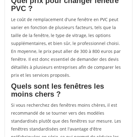
Quel prix pour changer fenêtre
PVC ?
Le coût de remplacement d'une fenêtre en PVC peut
varier en fonction de plusieurs facteurs, tels que la
taille de la fenêtre, le type de vitrage, les options
supplémentaires, et bien sûr, le professionnel choisi.
En moyenne, le prix peut aller de 300 à 800 euros par
fenêtre. Il est donc essentiel de demander des devis
détaillés à plusieurs entreprises afin de comparer les
prix et les services proposés.
Quels sont les fenêtres les
moins chers ?
Si vous recherchez des fenêtres moins chères, il est
recommandé de se tourner vers des modèles
standardisés plutôt que des fenêtres sur mesure. Les
fenêtres standardisées ont l'avantage d'être
préfabriquées en série, ce qui permet de réduire les