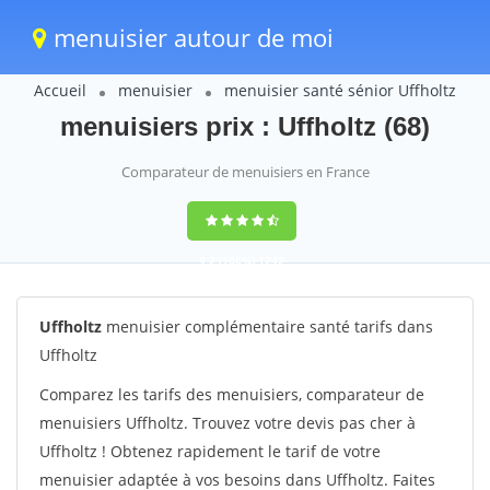
menuisier autour de moi
Accueil
menuisier
menuisier santé sénior Uffholtz
menuisiers prix : Uffholtz (68)
Comparateur de menuisiers en France
9,2
(100%)
1242
votes
Uffholtz
menuisier complémentaire santé tarifs dans
Uffholtz
Comparez les tarifs des menuisiers, comparateur de
menuisiers Uffholtz. Trouvez votre devis pas cher à
Uffholtz ! Obtenez rapidement le tarif de votre
menuisier adaptée à vos besoins dans Uffholtz. Faites