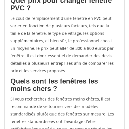
Quel prix pour changer fenêtre
PVC ?
Le coût de remplacement d'une fenêtre en PVC peut
varier en fonction de plusieurs facteurs, tels que la
taille de la fenêtre, le type de vitrage, les options
supplémentaires, et bien sûr, le professionnel choisi.
En moyenne, le prix peut aller de 300 à 800 euros par
fenêtre. Il est donc essentiel de demander des devis
détaillés à plusieurs entreprises afin de comparer les
prix et les services proposés.
Quels sont les fenêtres les
moins chers ?
Si vous recherchez des fenêtres moins chères, il est
recommandé de se tourner vers des modèles
standardisés plutôt que des fenêtres sur mesure. Les
fenêtres standardisées ont l'avantage d'être
préfabriquées en série, ce qui permet de réduire les