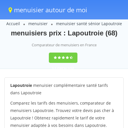
menuisier autour de moi
Accueil
menuisier
menuisier santé sénior Lapoutroie
menuisiers prix : Lapoutroie (68)
Comparateur de menuisiers en France
9,2
(100%)
1242
votes
Lapoutroie
menuisier complémentaire santé tarifs
dans Lapoutroie
Comparez les tarifs des menuisiers, comparateur de
menuisiers Lapoutroie. Trouvez votre devis pas cher à
Lapoutroie ! Obtenez rapidement le tarif de votre
menuisier adaptée à vos besoins dans Lapoutroie.