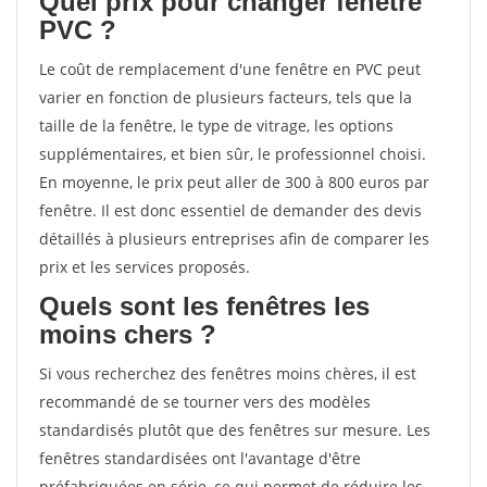
Quel prix pour changer fenêtre
PVC ?
Le coût de remplacement d'une fenêtre en PVC peut
varier en fonction de plusieurs facteurs, tels que la
taille de la fenêtre, le type de vitrage, les options
supplémentaires, et bien sûr, le professionnel choisi.
En moyenne, le prix peut aller de 300 à 800 euros par
fenêtre. Il est donc essentiel de demander des devis
détaillés à plusieurs entreprises afin de comparer les
prix et les services proposés.
Quels sont les fenêtres les
moins chers ?
Si vous recherchez des fenêtres moins chères, il est
recommandé de se tourner vers des modèles
standardisés plutôt que des fenêtres sur mesure. Les
fenêtres standardisées ont l'avantage d'être
préfabriquées en série, ce qui permet de réduire les