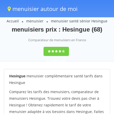
menuisier autour de moi
Accueil
menuisier
menuisier santé sénior Hesingue
menuisiers prix : Hesingue (68)
Comparateur de menuisiers en France
9,2
(100%)
1242
votes
Hesingue
menuisier complémentaire santé tarifs dans
Hesingue
Comparez les tarifs des menuisiers, comparateur de
menuisiers Hesingue. Trouvez votre devis pas cher à
Hesingue ! Obtenez rapidement le tarif de votre
menuisier adaptée à vos besoins dans Hesingue. Faites