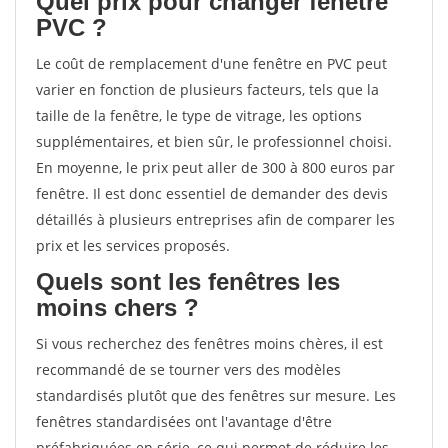
Quel prix pour changer fenêtre
PVC ?
Le coût de remplacement d'une fenêtre en PVC peut
varier en fonction de plusieurs facteurs, tels que la
taille de la fenêtre, le type de vitrage, les options
supplémentaires, et bien sûr, le professionnel choisi.
En moyenne, le prix peut aller de 300 à 800 euros par
fenêtre. Il est donc essentiel de demander des devis
détaillés à plusieurs entreprises afin de comparer les
prix et les services proposés.
Quels sont les fenêtres les
moins chers ?
Si vous recherchez des fenêtres moins chères, il est
recommandé de se tourner vers des modèles
standardisés plutôt que des fenêtres sur mesure. Les
fenêtres standardisées ont l'avantage d'être
préfabriquées en série, ce qui permet de réduire les